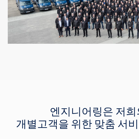
엔지니어링은 저희
개별고객을 위한 맞춤 서