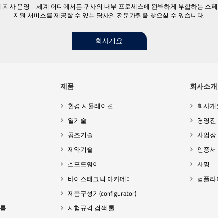
23개 지사 운영 – 세계 어디에서든 귀사의 내부 프로세스에 완벽하게 부합하는 스
지원 서비스를 제공할 수 있는 당사의 전문가팀을 찾으실 수 있습니다.
회사개요
제품
회사소개
환경 시뮬레이션
회사개
열기술
경영진
공조기술
사업장
제약기술
인증서
소프트웨어
사명
바이스테크닉 아카데미
컴플라
제품구성기(configurator)
 룸
시험규격 검색 툴