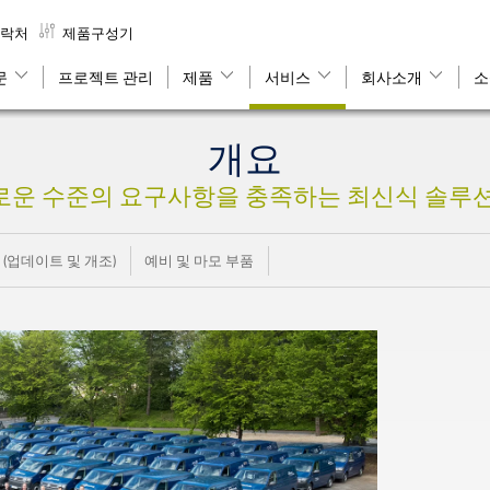
락처
제품구성기
문
프로젝트 관리
제품
서비스
회사소개
소
개요
로운 수준의 요구사항을 충족하는 최신식 솔루션
(업데이트 및 개조)
예비 및 마모 부품