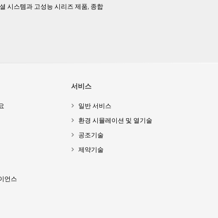
페셜 시스템과 고성능 시리즈 제품, 종합
서비스
요
일반 서비스
환경 시뮬레이션 및 열기술
공조기술
제약기술
이언스