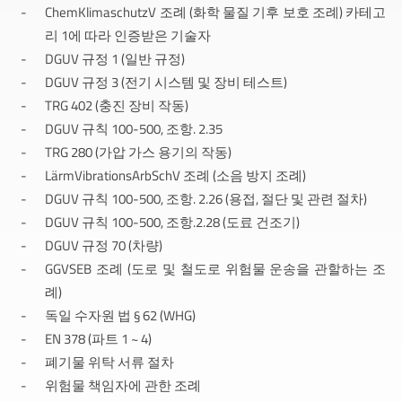
ChemKlimaschutzV 조례 (화학 물질 기후 보호 조례) 카테고
리 1에 따라 인증받은 기술자
DGUV 규정 1 (일반 규정)
DGUV 규정 3 (전기 시스템 및 장비 테스트)
TRG 402 (충진 장비 작동)
DGUV 규칙 100-500, 조항. 2.35
TRG 280 (가압 가스 용기의 작동)
LärmVibrationsArbSchV 조례 (소음 방지 조례)
DGUV 규칙 100-500, 조항. 2.26 (용접, 절단 및 관련 절차)
DGUV 규칙 100-500, 조항.2.28 (도료 건조기)
DGUV 규정 70 (차량)
GGVSEB 조례 (도로 및 철도로 위험물 운송을 관할하는 조
례)
독일 수자원 법 § 62 (WHG)
EN 378 (파트 1 ~ 4)
폐기물 위탁 서류 절차
위험물 책임자에 관한 조례