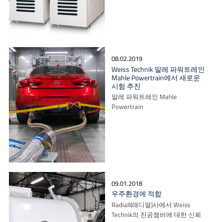
08.02.2019
Weiss Technik 말레 파워트레인
Mahle Powertrain에서 새로운
시험 추진
말레 파워트레인 Mahle
Powertrain
09.01.2018
우주환경에 적합
Radiall(래디얼)사에서 Weiss
Technik의 진공챔버에 대한 신뢰