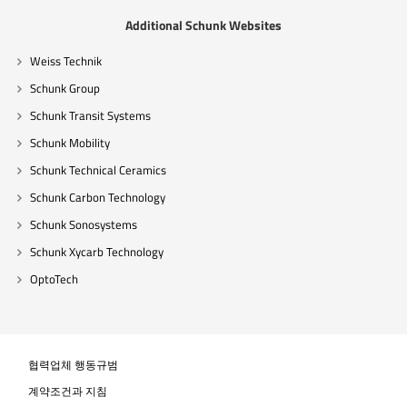
Additional Schunk Websites
Weiss Technik
Schunk Group
Schunk Transit Systems
Schunk Mobility
Schunk Technical Ceramics
Schunk Carbon Technology
Schunk Sonosystems
Schunk Xycarb Technology
OptoTech
협력업체 행동규범
계약조건과 지침