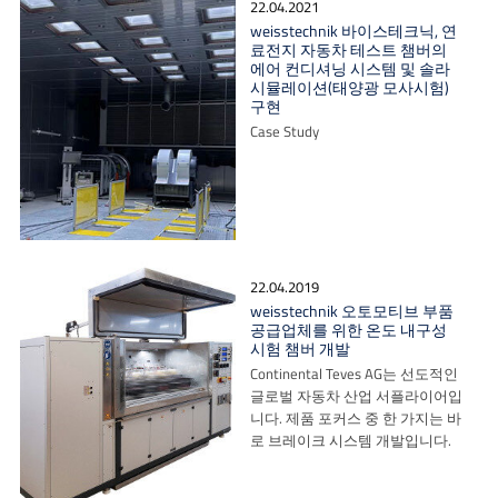
22.04.2021
weisstechnik 바이스테크닉, 연
료전지 자동차 테스트 챔버의
에어 컨디셔닝 시스템 및 솔라
시뮬레이션(태양광 모사시험)
구현
Case Study
22.04.2019
weisstechnik 오토모티브 부품
공급업체를 위한 온도 내구성
시험 챔버 개발
Continental Teves AG는 선도적인
글로벌 자동차 산업 서플라이어입
니다. 제품 포커스 중 한 가지는 바
로 브레이크 시스템 개발입니다.