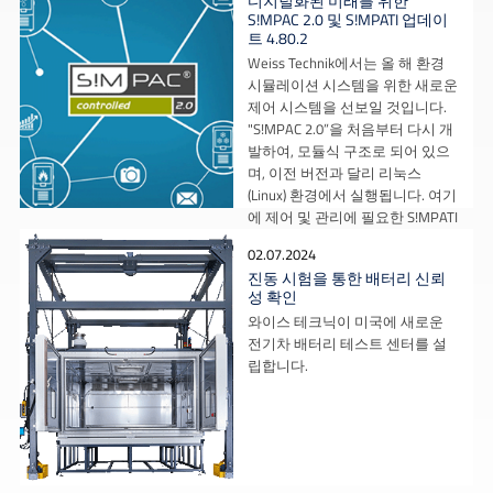
디지털화된 미래를 위한
S!MPAC 2.0 및 S!MPATI 업데이
트 4.80.2
Weiss Technik에서는 올 해 환경
시뮬레이션 시스템을 위한 새로운
제어 시스템을 선보일 것입니다.
"S!MPAC 2.0”을 처음부터 다시 개
발하여, 모듈식 구조로 되어 있으
며, 이전 버전과 달리 리눅스
(Linux) 환경에서 실행됩니다. 여기
에 제어 및 관리에 필요한 S!MPATI
소프트웨어의 업데이트도
02.07.2024
진동 시험을 통한 배터리 신뢰
성 확인
와이스 테크닉이 미국에 새로운
전기차 배터리 테스트 센터를 설
립합니다.