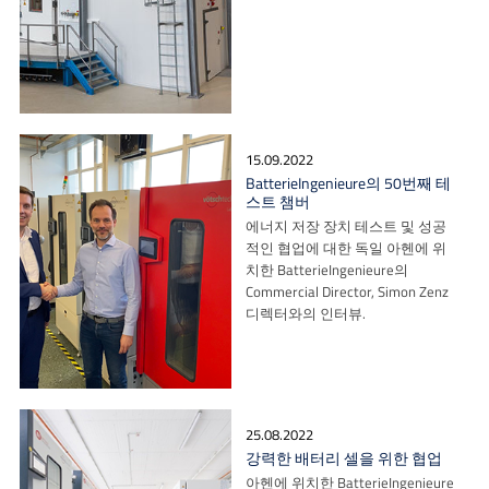
15.09.2022
BatterieIngenieure의 50번째 테
스트 챔버
에너지 저장 장치 테스트 및 성공
적인 협업에 대한 독일 아헨에 위
치한 BatterieIngenieure의
Commercial Director, Simon Zenz
디렉터와의 인터뷰.
25.08.2022
강력한 배터리 셀을 위한 협업
아헨에 위치한 BatterieIngenieure