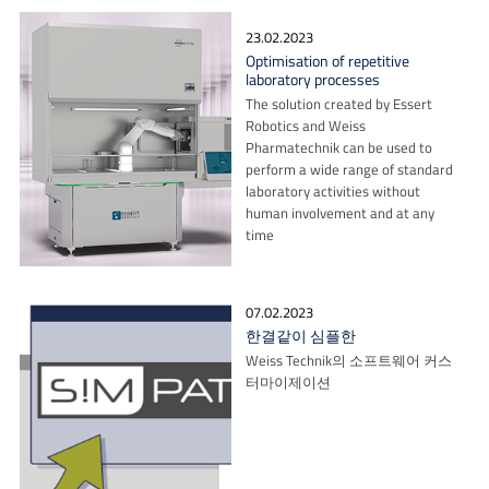
23.02.2023
Optimisation of repetitive
laboratory processes
The solution created by Essert
Robotics and Weiss
Pharmatechnik can be used to
perform a wide range of standard
laboratory activities without
human involvement and at any
time
07.02.2023
한결같이 심플한
Weiss Technik의 소프트웨어 커스
터마이제이션