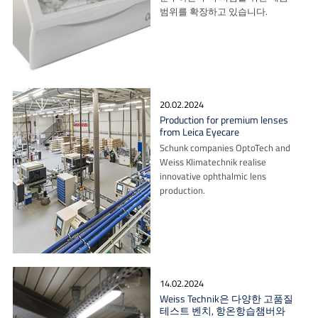
범위를 확장하고 있습니다.
20.02.2024
Production for premium lenses
from Leica Eyecare
Schunk companies OptoTech and
Weiss Klimatechnik realise
innovative ophthalmic lens
production.
14.02.2024
Weiss Technik은 다양한 고품질
테스트 벤치, 항온항습챔버와