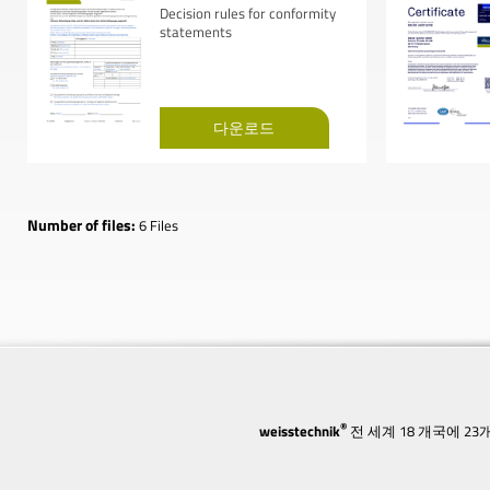
Decision rules for conformity
statements
다운로드
Number of files:
6 Files
®
weisstechnik
전 세계 18 개국에 