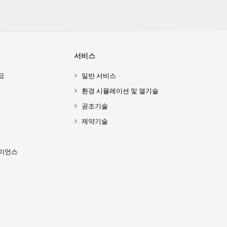
서비스
요
일반 서비스
환경 시뮬레이션 및 열기술
공조기술
제약기술
이언스