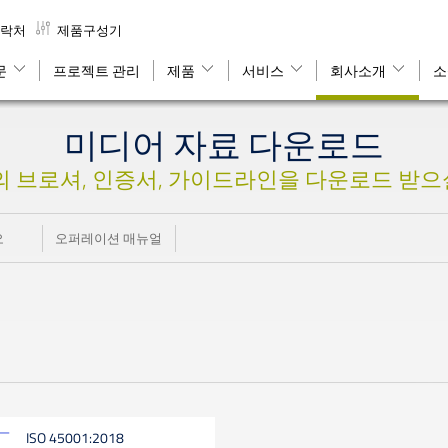
락처
제품구성기
문
프로젝트 관리
제품
서비스
회사소개
소
미디어 자료 다운로드
hnik의 브로셔, 인증서, 가이드라인을 다운로드 받
오
오퍼레이션 매뉴얼
ISO 45001:2018