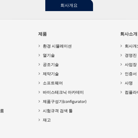
회사개요
제품
회사소개
환경 시뮬레이션
회사개
열기술
경영진
공조기술
사업장
제약기술
인증서
소프트웨어
사명
바이스테크닉 아카데미
컴플라
제품구성기(configurator)
 룸
시험규격 검색 툴
재고