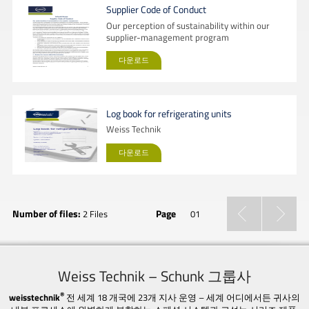
Supplier Code of Conduct
Our perception of sustainability within our
supplier-management program
다운로드
Log book for refrigerating units
Weiss Technik
다운로드
Number of files:
Page
2 Files
01
Weiss Technik – Schunk 그룹사
®
weisstechnik
전 세계 18 개국에 23개 지사 운영 – 세계 어디에서든 귀사의