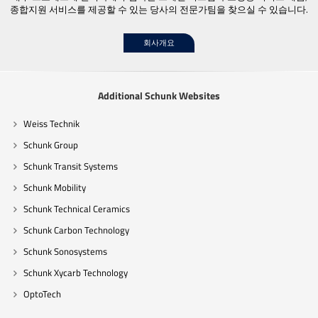
종합지원 서비스를 제공할 수 있는 당사의 전문가팀을 찾으실 수 있습니다.
회사개요
Additional Schunk Websites
Weiss Technik
Schunk Group
Schunk Transit Systems
Schunk Mobility
Schunk Technical Ceramics
Schunk Carbon Technology
Schunk Sonosystems
Schunk Xycarb Technology
OptoTech