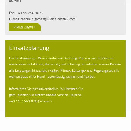
Schweiz
Fon: +41 55 256 1075
E-Mail: manuela.gomes@weiss-technik.com
이메일 전송하기
Einsatzplanung
Die Leistungen von Weiss umfassen Beratung, Planung und Produktion
ebenso wie Installation, Betreuung und Schulung. So erhalten unsere Kunden
alle Leistungen hinsichtlich Kälte-, Klima-, Lüftungs- und Regelungstechnik
weltweit aus einer Hand - zuverlässig, schnell und flexibel.
Informieren Sie sich unverbindlich. Wir beraten Sie
gern. Wählen Sie einfach unsere Service-Helpline:
+41 55 2 561 078 (Schweiz)