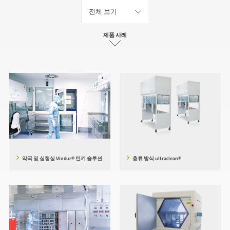
제품 사례
약국 및 실험실 Vindur® 턴키 솔루션
층류 방식 ultraclean®