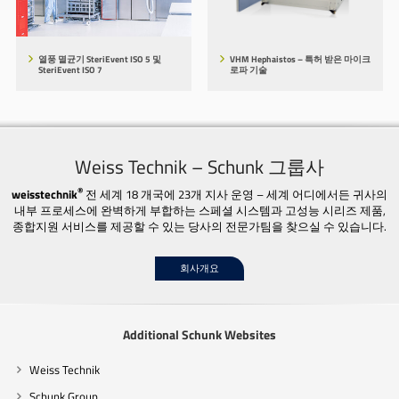
열풍 멸균기 SteriEvent ISO 5 및
VHM Hephaistos – 특허 받은 마이크
SteriEvent ISO 7
로파 기술
Weiss Technik – Schunk 그룹사
®
weisstechnik
전 세계 18 개국에 23개 지사 운영 – 세계 어디에서든 귀사의
내부 프로세스에 완벽하게 부합하는 스페셜 시스템과 고성능 시리즈 제품,
종합지원 서비스를 제공할 수 있는 당사의 전문가팀을 찾으실 수 있습니다.
회사개요
Additional Schunk Websites
Weiss Technik
Schunk Group