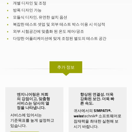
개별 디자인 및 조정
방폭 디자인 가능
모듈식 디자인, 유연한 설치 옵션
복잡한 테스트 셋업 및 외부 테스트 박스 이용 시 이상적
외부 시험공간에 맞춤화 된 온도 제어/공조
다양한 어플리케이션에 맞게 조정된 별도의 테스트 공간
추가 정보
엔지니어링은 저희
향상된 연결성. 더욱
의 강점이고, 맞춤형
강화된 보안. 더욱 빠
서비스는 당사의 열
른 속도.
정을 나타냅니다.
귀사에서의
S!MPATI®.
서비스에 있어서는
weiss
technik® 소프트웨어로
기준목표를 높게 설정하고
잠재력을 최대한 실현해 보
있습니다.
시기 바랍니다.