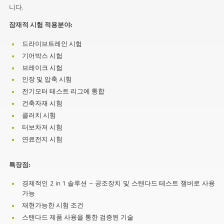
니다.
잠재적 시험 적용분야:
드라이브트레인 시험
기어박스 시험
브레이크 시험
인장 및 압축 시험
전기모터 테스트 리그에 통합
건축자재 시험
클러치 시험
터보차저 시험
연료전지 시험
특장점:
경제적인 2 in 1 솔루션 – 공조장치 및 스탠다드 테스트 챔버로 사용
가능
재현가능한 시험 조건
스탠다드 제품 사용을 통한 검증된 기술