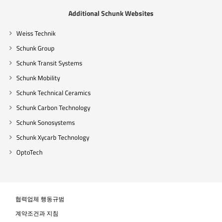
Additional Schunk Websites
Weiss Technik
Schunk Group
Schunk Transit Systems
Schunk Mobility
Schunk Technical Ceramics
Schunk Carbon Technology
Schunk Sonosystems
Schunk Xycarb Technology
OptoTech
협력업체 행동규범
계약조건과 지침