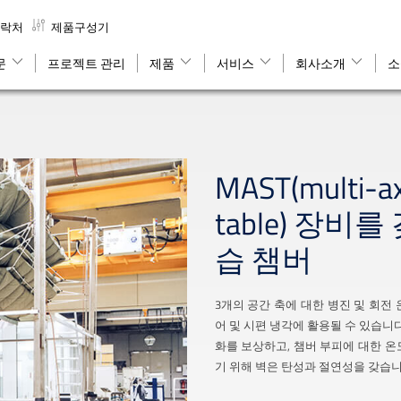
락처
제품구성기
문
프로젝트 관리
제품
서비스
회사소개
소
MAST(multi-ax
table) 장비
습 챔버
3개의 공간 축에 대한 병진 및 회전
어 및 시편 냉각에 활용될 수 있습니
화를 보상하고, 챔버 부피에 대한 
기 위해 벽은 탄성과 절연성을 갖습니