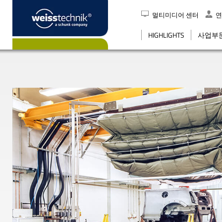
멀티미디어 센터
연
검색
HIGHLIGHTS
사업부