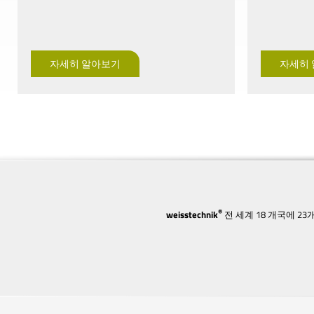
자세히 알아보기
자세히
®
weisstechnik
전 세계 18 개국에 