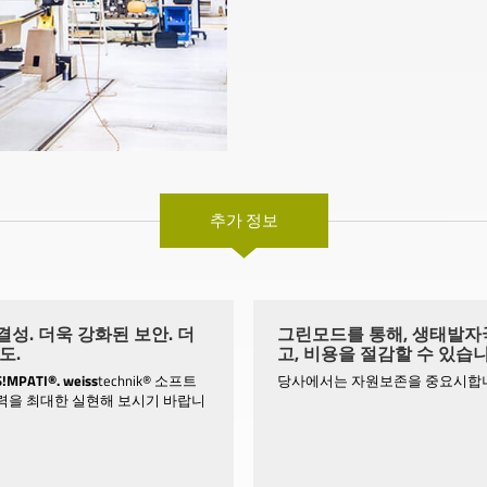
추가 정보
성. 더욱 강화된 보안. 더
그린모드를 통해, 생태발자
도.
고, 비용을 절감할 수 있습니
S!MPATI®.
weiss
technik® 소프트
당사에서는 자원보존을 중요시합
력을 최대한 실현해 보시기 바랍니