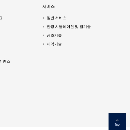
서비스
요
일반 서비스
환경 시뮬레이션 및 열기술
공조기술
제약기술
이언스
Top