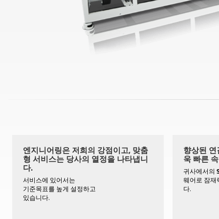
엔지니어링은 저희의 강점이고, 맞춤
향상된 연결
형 서비스는 당사의 열정을 나타냅니
욱 빠른 속
다.
귀사에서의
서비스에 있어서는
웨어로 잠재
기준목표를 높게 설정하고
다.
있습니다.