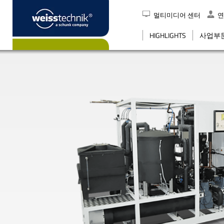
멀티미디어 센터
연
검색
HIGHLIGHTS
사업부