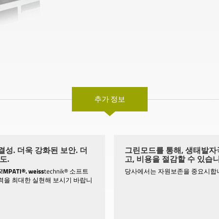
추가 정보
성. 더욱 강화된 보안. 더
그린모드를 통해, 생태발자
도.
고, 비용을 절감할 수 있습니
S!MPATI®.
weiss
technik® 소프트
당사에서는 자원보존을 중요시합
력을 최대한 실현해 보시기 바랍니