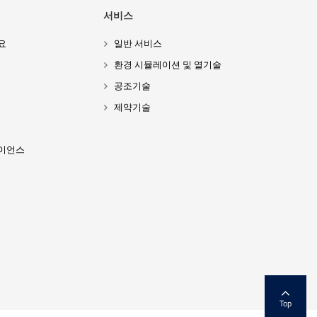
서비스
요
일반 서비스
환경 시뮬레이션 및 열기술
공조기술
제약기술
이언스
Top