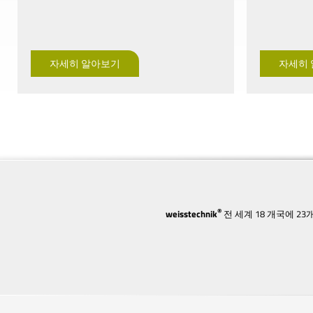
자세히 알아보기
자세히
®
weisstechnik
전 세계 18 개국에 