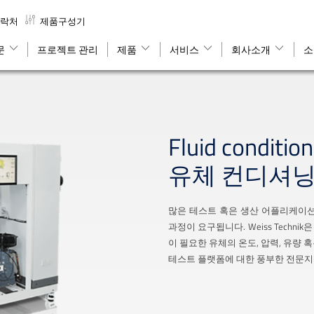
락처
제품구성기
문
프로젝트 관리
제품
서비스
회사소개
소
Fluid conditio
유체 컨디셔닝
많은 테스트 혹은 생산 어플리케이션에는 
과정이 요구됩니다. Weiss Techni
이 필요한 유체의 온도, 압력, 유량
테스트 플랫폼에 대한 풍부한 전문지