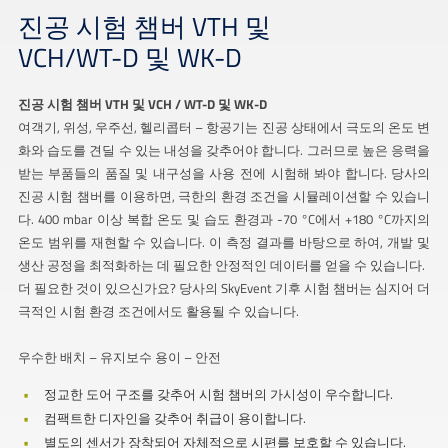
진공 시험 챔버 VTH 및
VCH/WT-D 및 WK-D
진공 시험 챔버 VTH 및 VCH / WT-D 및 WK-D
여객기, 위성, 우주선, 헬리콥터 – 항공기는 진공 상태에서 극도의 온도 변
화와 습도를 견딜 수 있는 내성을 갖추어야 합니다. 그러므로 높은 응력을
받는 부품들의 품질 및 내구성을 사용 전에 시험해 봐야 합니다. 당사의
진공 시험 챔버를 이용하면, 극한의 환경 조건을 시뮬레이션할 수 있습니
다. 400 mbar 이상 복합 온도 및 습도 환경과 -70 °C에서 +180 °C까지의
온도 범위를 재현할 수 있습니다. 이 측정 결과를 바탕으로 하여, 개발 및
생산 공정을 최적화하는 데 필요한 안정적인 데이터를 얻을 수 있습니다.
더 필요한 것이 있으신가요? 당사의 SkyEvent 기후 시험 챔버는 심지어 더
극적인 시험 환경 조건에서도 활용될 수 있습니다.
우수한 배치 – 유지보수 용이 – 안전
정교한 도어 구조를 갖추어 시험 챔버의 가시성이 우수합니다.
컴팩트한 디자인을 갖추어 취급이 용이합니다.
별도의 센서가 장착되어 자체적으로 시편를 보호할 수 있습니다.