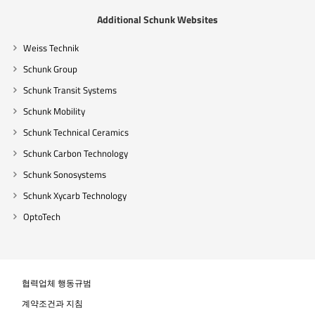
Additional Schunk Websites
Weiss Technik
Schunk Group
Schunk Transit Systems
Schunk Mobility
Schunk Technical Ceramics
Schunk Carbon Technology
Schunk Sonosystems
Schunk Xycarb Technology
OptoTech
협력업체 행동규범
계약조건과 지침