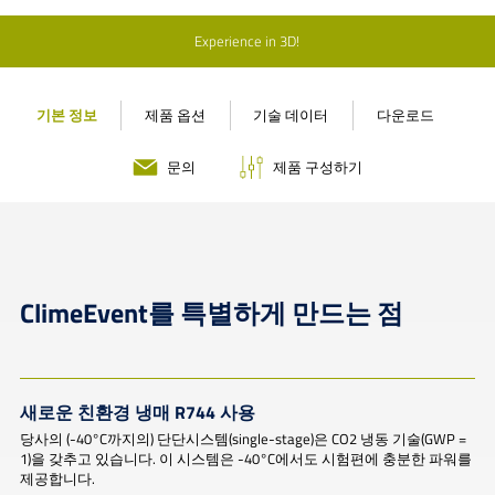
Experience in 3D!
기본 정보
제품 옵션
기술 데이터
다운로드
문의
제품 구성하기
ClimeEvent를 특별하게 만드는 점
새로운 친환경 냉매 R744 사용
당사의 (-40°C까지의) 단단시스템(single-stage)은 CO2 냉동 기술(GWP =
1)을 갖추고 있습니다. 이 시스템은 -40°C에서도 시험편에 충분한 파워를
제공합니다.