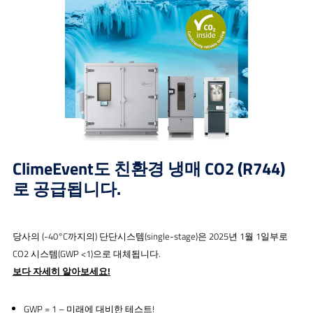
ClimeEvent도 친환경 냉매 CO2 (R744)
로 공급됩니다.
당사의 (-40°C까지의) 단단시스템(single-stage)은 2025년 1월 1일부로
CO2 시스템(GWP <1)으로 대체됩니다.
보다 자세히 알아보세요
!
GWP = 1 – 미래에 대비한 테스트!