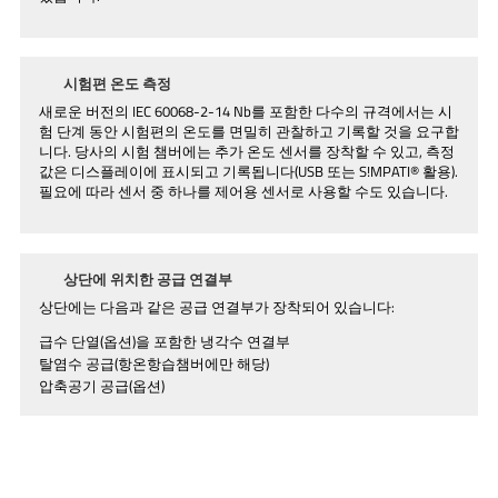
시험편 온도 측정
새로운 버전의 IEC 60068-2-14 Nb를 포함한 다수의 규격에서는 시
험 단계 동안 시험편의 온도를 면밀히 관찰하고 기록할 것을 요구합
니다. 당사의 시험 챔버에는 추가 온도 센서를 장착할 수 있고, 측정
값은 디스플레이에 표시되고 기록됩니다(USB 또는 S!MPATI® 활용).
필요에 따라 센서 중 하나를 제어용 센서로 사용할 수도 있습니다.
상단에 위치한 공급 연결부
상단에는 다음과 같은 공급 연결부가 장착되어 있습니다:
급수 단열(옵션)을 포함한 냉각수 연결부
탈염수 공급(항온항습챔버에만 해당)
압축공기 공급(옵션)