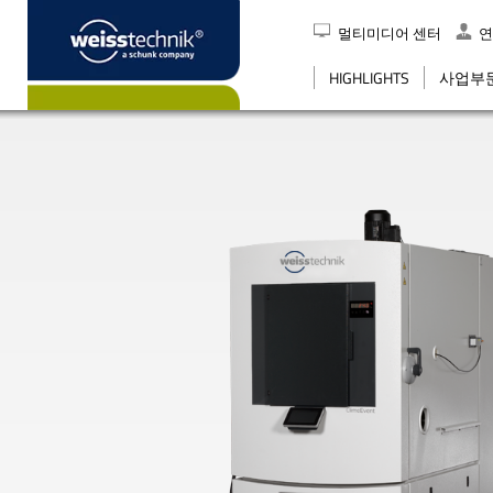
멀티미디어 센터
연
검색
HIGHLIGHTS
사업부