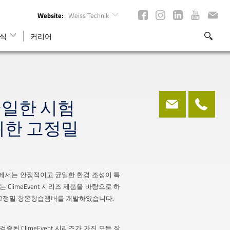
Website:
Weiss Technik
식
커리어
일한 시험
위한 고정밀
야에서는 안정적이고 균일한 환경 조성이 특
서는 ClimeEvent 시리즈 제품을 바탕으로 하
 고정밀 항온항습챔버를 개발하였습니다.
된 ClimeEvent 시리즈가 가진 모든 장