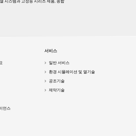
페셜 시스템과 고성능 시리즈 제품, 종합
서비스
요
일반 서비스
환경 시뮬레이션 및 열기술
공조기술
제약기술
이언스