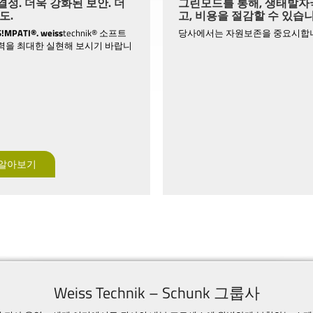
성. 더욱 강화된 보안. 더
그린모드를 통해, 생태발자
도.
고, 비용을 절감할 수 있습니
S!MPATI®.
weiss
technik® 소프트
당사에서는 자원보존을 중요시합
력을 최대한 실현해 보시기 바랍니
 알아보기
Weiss Technik – Schunk 그룹사