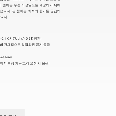
이 원하는 수준의 정밀도를 제공하기 위해
습니다. 본 챔버는 최적의 공기를 공급하
니다.
1 K 시간,  +/- 0.2 K 공간)
비 전체적으로 최적화된 공기 공급
ason®
C까지 확장 가능(고객 요청 시 옵션)