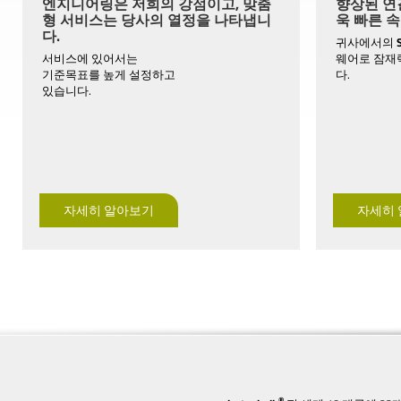
엔지니어링은 저희의 강점이고, 맞춤
향상된 연결
형 서비스는 당사의 열정을 나타냅니
욱 빠른 속
다.
귀사에서의
서비스에 있어서는
웨어로 잠재
기준목표를 높게 설정하고
다.
있습니다.
자세히 알아보기
자세히
®