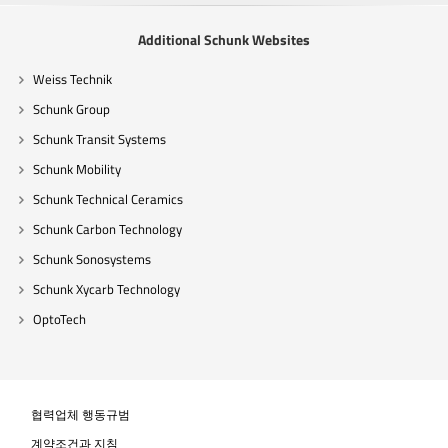
Additional Schunk Websites
Weiss Technik
Schunk Group
Schunk Transit Systems
Schunk Mobility
Schunk Technical Ceramics
Schunk Carbon Technology
Schunk Sonosystems
Schunk Xycarb Technology
OptoTech
협력업체 행동규범
계약조건과 지침