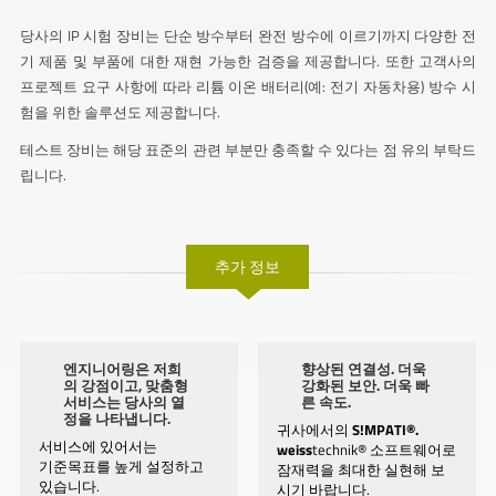
당사의 IP 시험 장비는 단순 방수부터 완전 방수에 이르기까지 다양한 전
기 제품 및 부품에 대한 재현 가능한 검증을 제공합니다. 또한 고객사의
프로젝트 요구 사항에 따라 리튬 이온 배터리(예: 전기 자동차용) 방수 시
험을 위한 솔루션도 제공합니다.
테스트 장비는 해당 표준의 관련 부분만 충족할 수 있다는 점 유의 부탁드
립니다.
추가 정보
엔지니어링은 저희
향상된 연결성. 더욱
의 강점이고, 맞춤형
강화된 보안. 더욱 빠
서비스는 당사의 열
른 속도.
정을 나타냅니다.
귀사에서의
S!MPATI®.
서비스에 있어서는
weiss
technik® 소프트웨어로
기준목표를 높게 설정하고
잠재력을 최대한 실현해 보
있습니다.
시기 바랍니다.