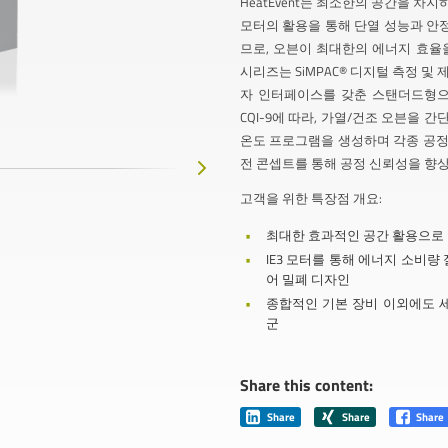
HeatEvent는 최소한의 공간을 차지
모터의 활용을 통해 단열 성능과 안
므로, 오븐이 최대한의 에너지 효율을 
시리즈는 SiMPAC® 디지털 측정 및 
자 인터페이스를 갖춘 스탠더드형으로 
CQI-9에 따라, 가열/건조 오븐을 
온도 프로그램을 생성하며 각종 공정
전 콘셉트를 통해 공정 신뢰성을 향상
고객을 위한 특장점 개요:
최대한 효과적인 공간 활용으로
IE3 모터를 통해 에너지 소비량 
어 밀폐 디자인
종합적인 기본 장비 이외에도 
군
Share this content:
Share
Share
Share