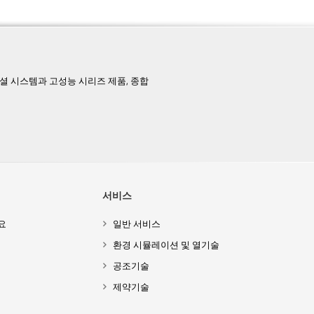
페셜 시스템과 고성능 시리즈 제품, 종합
서비스
요
일반 서비스
환경 시뮬레이션 및 열기술
공조기술
제약기술