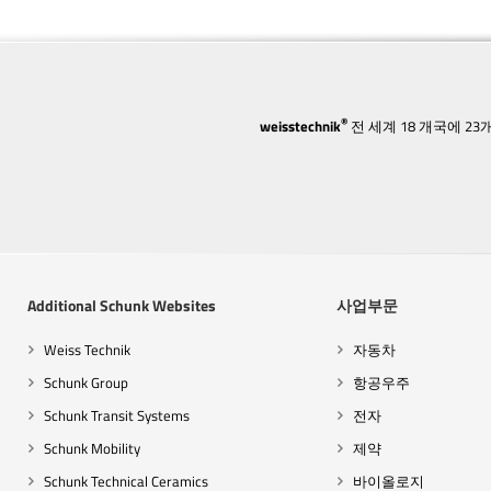
®
weisstechnik
전 세계 18 개국에 
Additional Schunk Websites
사업부문
Weiss Technik
자동차
Schunk Group
항공우주
Schunk Transit Systems
전자
Schunk Mobility
제약
Schunk Technical Ceramics
바이올로지