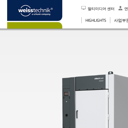
멀티미디어 센터
연
검색
HIGHLIGHTS
사업부