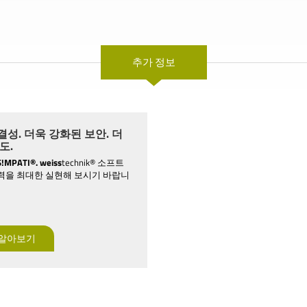
추가 정보
성. 더욱 강화된 보안. 더
도.
S!MPATI®.
weiss
technik® 소프트
력을 최대한 실현해 보시기 바랍니
 알아보기