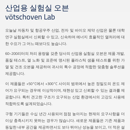
산업용 실험실 오븐
vötschoven Lab
오늘날 자동차 및 항공우주 산업, 전자 및 바이오 제약 산업은 물론 대학
연구 실험실에서 신뢰할 수 있고, 신속하며 에너지 효율적인 열처리에 대
한 수요가 그 어느 때보다도 높습니다.
60~200리터의 처리 용량을 갖춘 당사의 산업용 실험실 오븐은 제품 개발,
품질 테스트, 열 노화 및 표준에 명시된 플라스틱 샘플 테스트를 위한 가
열 및 건조 오븐을 제공하여 귀사의 특수 공정에 적합한 맞춤형 솔루션을
제공합니다.
이 제품들은 +50°C에서 +300°C 사이의 범위에서 높은 정밀도의 온도 제
어가 요구되는 경우에 이상적이며, 재현성 있고 신뢰할 수 있는 결과를 제
공합니다. 특히 견고한 구조가 요구되는 산업 환경에서의 고강도 사용에
적합하도록 설계되었습니다.
구형 기기들은 수십 년간 사용되어 점점 높아지는 현재의 요구사항을 더
이상 충족시키지 못하는 경우가 많습니다. 새로운 제품들은 기존 제품과
동일한 내부 공간을 제공하면서도 보다 뛰어난 성능을 보이고, 더 적은 설