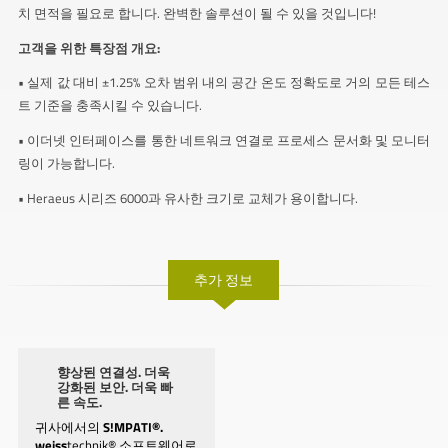
치 면적을 필요로 합니다. 완벽한 솔루션이 될 수 있을 것입니다!
고객을 위한 특장점 개요:
• 실제 값 대비 ±1.25% 오차 범위 내의 공간 온도 정확도로 거의 모든 테스
트 기준을 충족시킬 수 있습니다.
• 이더넷 인터페이스를 통한 네트워크 연결로 프로세스 문서화 및 모니터
링이 가능합니다.
• Heraeus 시리즈 6000과 유사한 크기로 교체가 용이합니다.
추가 정보
향상된 연결성. 더욱
강화된 보안. 더욱 빠
른 속도.
귀사에서의
S!MPATI®.
weiss
technik® 소프트웨어로