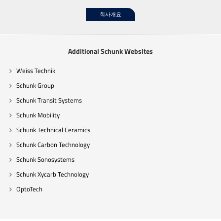
회사개요
Additional Schunk Websites
Weiss Technik
Schunk Group
Schunk Transit Systems
Schunk Mobility
Schunk Technical Ceramics
Schunk Carbon Technology
Schunk Sonosystems
Schunk Xycarb Technology
OptoTech