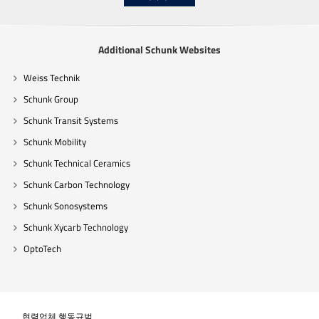
Additional Schunk Websites
Weiss Technik
Schunk Group
Schunk Transit Systems
Schunk Mobility
Schunk Technical Ceramics
Schunk Carbon Technology
Schunk Sonosystems
Schunk Xycarb Technology
OptoTech
협력업체 행동규범