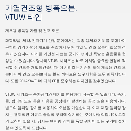
가열건조형 방폭오븐,
VTUW 타입
제조용 방폭형 가열 및 건조 오븐
화학약품, 제약, 전자기기 산업 분야에서는 각종 용제와 기체를 포함하여
무한한 양의 가연성 재료를 주입하기 위해 가열 및 건조 오븐이 필요한 경
우가 있습니다. 이러한 가연성 재료는 공기와 섞이면 폭발성 혼합물을 형
성할 수 있습니다. 당사의 VTUW 시리즈는 바로 이처럼 중요한 환경에 적
용할 수 있도록 개발되었습니다. 이 시리즈는 기존의 도장 재료용 건조 오
븐(바니쉬 건조 오븐)보다도 훨씬 까다로운 요구사항을 모두 만족시킵니
다. 또한 2014/34/EU에 따라 CE를 준수하는 디자인을 갖추었습니다.
VTUW 시리즈는 순환공기와 배기를 병용하여 작동할 수 있습니다. 증기,
물, 템퍼링 오일 등을 이용한 공정에서 발생하는 공정 열을 이용하거나,
별도의 템퍼링 장치를 이용하여 오븐을 가열합니다. 이때 해당 템퍼링 장
치는 경제적인 이유로 중립적 구역에 설치하는 것이 바람직합니다. 고객
의 요청이 있을 시, 당사는 템퍼링 장치를 폭발 위험이 있는 구역에 설치
할 수 있도록 해 드립니다.