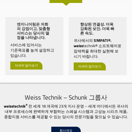
엔지니어링은 저희
향상된 연결성. 더욱
의 강점이고, 맞춤형
강화된 보안. 더욱 빠
서비스는 당사의 열
른 속도.
정을 나타냅니다.
귀사에서의
S!MPATI®.
서비스에 있어서는
weiss
technik® 소프트웨어로
기준목표를 높게 설정하고
잠재력을 최대한 실현해 보
있습니다.
시기 바랍니다.
자세히 알아보기
자세히 알아보기
Weiss Technik – Schunk 그룹사
®
weisstechnik
전 세계 18 개국에 23개 지사 운영 – 세계 어디에서든 귀사의
내부 프로세스에 완벽하게 부합하는 스페셜 시스템과 고성능 시리즈 제품,
종합지원 서비스를 제공할 수 있는 당사의 전문가팀을 찾으실 수 있습니다.
회사개요