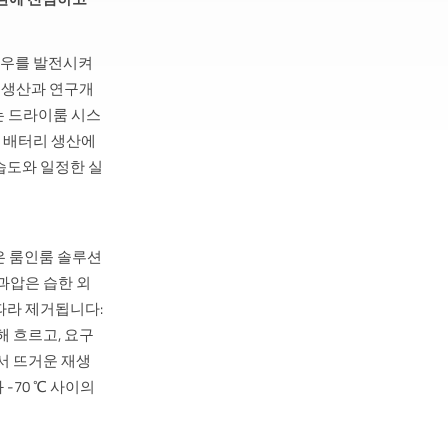
노하우를 발전시켜
 생산과 연구개
는 드라이룸 시스
한 배터리 생산에
습도와 일정한 실
은 룸인룸 솔루션
과압은 습한 외
따라 제거됩니다:
해 흐르고, 요구
에서 뜨거운 재생
와 -70 ℃ 사이의