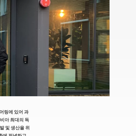
니어링에 있어 과
나비아 최대의 독
개발 및 생산을 위
전환에 전념하고