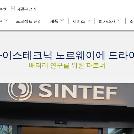
락처
제품구성기
문
프로젝트 관리
제품
서비스
회사소개
소
hnik 바이스테크닉 노르웨이에 드
배터리 연구를 위한 파트너