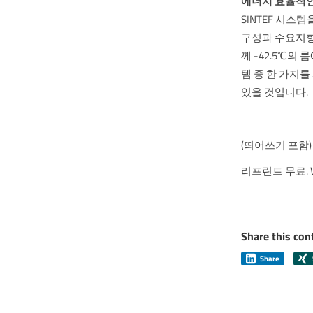
에너지 효율적인
SINTEF 시스
구성과 수요지향
께 -42.5℃
템 중 한 가지를
있을 것입니다.
(띄어쓰기 포함) 2
리프린트 무료. W
Share this con
Share