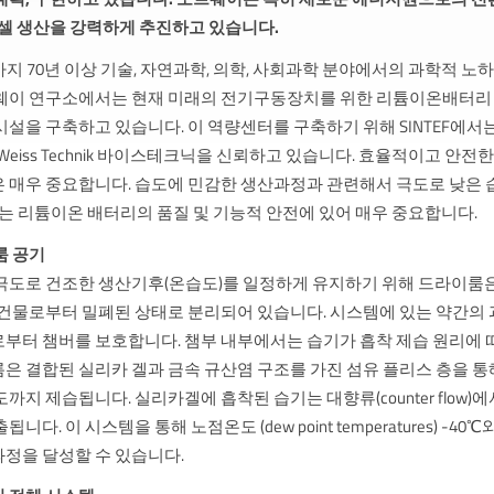
 셀 생산을 강력하게 추진하고 있습니다.
재까지 70년 이상 기술, 자연과학, 의학, 사회과학 분야에서의 과학적 
웨이 연구소에서는 현재 미래의 전기구동장치를 위한 리튬이온배터리
시설을 구축하고 있습니다. 이 역량센터를 구축하기 위해 SINTEF에서
eiss Technik 바이스테크닉을 신뢰하고 있습니다. 효율적이고 안전
 매우 중요합니다. 습도에 민감한 생산과정과 관련해서 극도로 낮은 
)는 리튬이온 배터리의 품질 및 기능적 안전에 있어 매우 중요합니다.
룸 공기
극도로 건조한 생산기후(온습도)를 일정하게 유지하기 위해 드라이룸
 건물로부터 밀폐된 상태로 분리되어 있습니다. 시스템에 있는 약간의 
부터 챔버를 보호합니다. 챔부 내부에서는 습기가 흡착 제습 원리에 
은 결합된 실리카 겔과 금속 규산염 구조를 가진 섬유 플리스 층을 통
까지 제습됩니다. 실리카겔에 흡착된 습기는 대향류(counter flow)
다. 이 시스템을 통해 노점온도 (dew point temperatures) -40℃
정을 달성할 수 있습니다.