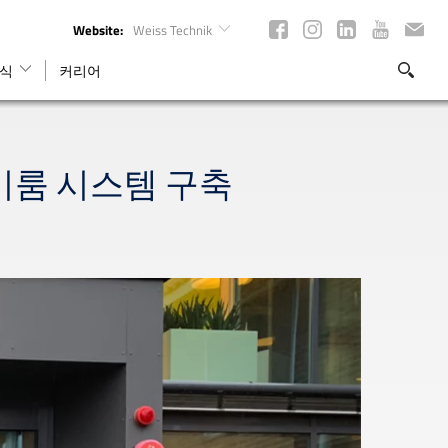
Website:
Weiss Technik
식
커리어
라이룸 시스템 구축