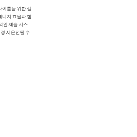
드라이룸을 위한 셀
에너지 효율과 함
적인 제습 시스
중순경 시운전될 수