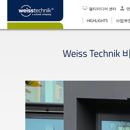
멀티미디어 센터
연
검색
HIGHLIGHTS
사업부
Weiss Tec