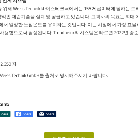
 전체 시스템
템을 위해 Weiss Technik 바이스테크닉에서는 155 제곱미터에 달하는 
적인 제습기술을 설계 및 공급하고 있습니다. 고객사의 목표는 최대 
의 룸에서 일정한 노점온도를 유지하는 것입니다. 이는 시장에서 가장 효율
 사용함으로써 달성됩니다. Trondheim의 시스템은 빠르면 2022년 
,650 자
eiss Technik GmbH를 출처로 명시해주시기 바랍니다.
tent:
Share
Share
Share