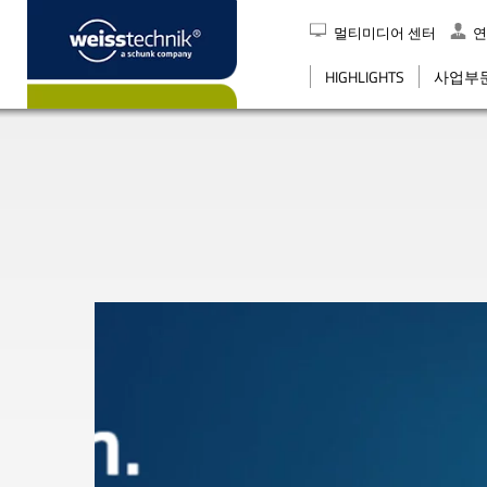
멀티미디어 센터
연
검색
HIGHLIGHTS
사업부