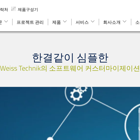
락처
제품구성기
문
프로젝트 관리
제품
서비스
회사소개
소
한결같이 심플한
Weiss Technik의 소프트웨어 커스터마이제이션