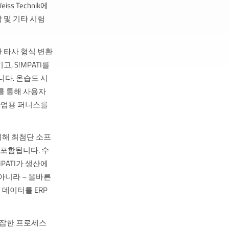
s Technik에
 및 기타 시험
한 타사 형식 변환
 S!MPATI를
니다. 온습도 시
TI를 통해 사용자
 산업용 퍼니스를
 위해 최첨단 소프
 포함됩니다. 수
PATI가 생산에
아니라 – 올바른
데이터를 ERP
복잡한 프로세스