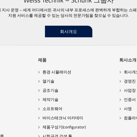
Weiss Technik – Schunk 그룹사
23개 지사 운영 – 세계 어디에서든 귀사의 내부 프로세스에 완벽하게 부합하는 스
지원 서비스를 제공할 수 있는 당사의 전문가팀을 찾으실 수 있습니다.
회사개요
제품
회사소개
환경 시뮬레이션
회사개
열기술
경영진
공조기술
사업장
제약기술
인증서
소프트웨어
사명
바이스테크닉 아카데미
컴플라
제품구성기(configurator)
 룸
시험규격 검색 툴