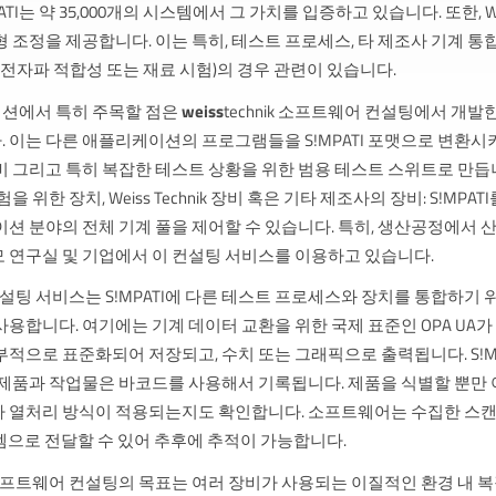
ATI는 약 35,000개의 시스템에서 그 가치를 입증하고 있습니다. 또한, Weis
 조정을 제공합니다. 이는 특히, 테스트 프로세스, 타 제조사 기계 통합
 전자파 적합성 또는 재료 시험)의 경우 관련이 있습니다.
션에서 특히 주목할 점은
weiss
technik 소프트웨어 컨설팅에서 개발
이는 다른 애플리케이션의 프로그램들을 S!MPATI 포맷으로 변환시키고,
비 그리고 특히 복잡한 테스트 상황을 위한 범용 테스트 스위트로 만듭
을 위한 장치, Weiss Technik 장비 혹은 기타 제조사의 장비: S!MPA
이션 분야의 전체 기계 풀을 제어할 수 있습니다. 특히, 생산공정에서
 연구실 및 기업에서 이 컨설팅 서비스를 이용하고 있습니다.
k 컨설팅 서비스는 S!MPATI에 다른 테스트 프로세스와 장치를 통합하기
용합니다. 여기에는 기계 데이터 교환을 위한 국제 표준인 OPA UA가
부적으로 표준화되어 저장되고, 수치 또는 그래픽으로 출력됩니다. S!M
 제품과 작업물은 바코드를 사용해서 기록됩니다. 제품을 식별할 뿐만 
 열처리 방식이 적용되는지도 확인합니다. 소프트웨어는 수집한 스캔 
스템으로 전달할 수 있어 추후에 추적이 가능합니다.
ik 소프트웨어 컨설팅의 목표는 여러 장비가 사용되는 이질적인 환경 내 