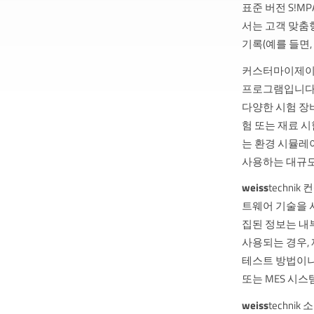
표준 버전 S!MP
서는 고객 맞춤형
기록(예를 들면,
커스터마이제이
프로그램입니다. 
다양한 시험 장
험 또는 재료 시험
는 환경 시뮬레
사용하는 대규모
weiss
techni
트웨어 기술을 사
집된 정보는 내
사용되는 경우,
테스트 방법이나
또는 MES 시
weiss
techn