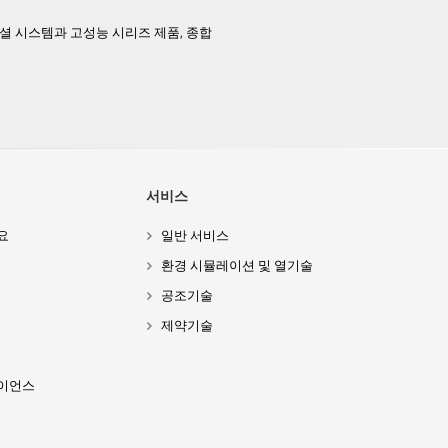
페셜 시스템과 고성능 시리즈 제품, 종합
서비스
요
일반 서비스
환경 시뮬레이션 및 열기술
공조기술
제약기술
이언스