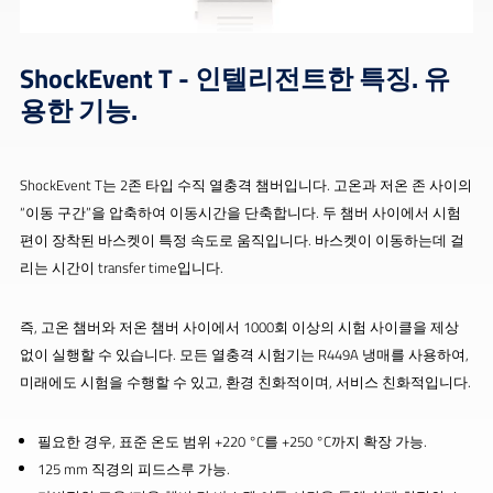
ShockEvent T - 인텔리전트한 특징. 유
용한 기능.
ShockEvent T는 2존 타입 수직 열충격 챔버입니다. 고온과 저온 존 사이의
“이동 구간”을 압축하여 이동시간을 단축합니다. 두 챔버 사이에서 시험
편이 장착된 바스켓이 특정 속도로 움직입니다. 바스켓이 이동하는데 걸
리는 시간이 transfer time입니다.
즉, 고온 챔버와 저온 챔버 사이에서 1000회 이상의 시험 사이클을 제상
없이 실행할 수 있습니다. 모든 열충격 시험기는 R449A 냉매를 사용하여,
미래에도 시험을 수행할 수 있고, 환경 친화적이며, 서비스 친화적입니다.
필요한 경우, 표준 온도 범위 +220 °C를 +250 °C까지 확장 가능.
125 mm 직경의 피드스루 가능.