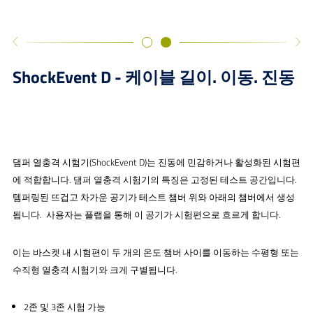
ShockEvent D - 케이블 길이. 이동. 진동
댐퍼 열충격 시험기(ShockEvent D)는 진동에 민감하거나 활성화된 시험편
에 적합합니다. 댐퍼 열충격 시험기의 특징은 고정된 테스트 공간입니다.
템퍼링된 뜨겁고 차가운 공기가 테스트 챔버 위와 아래의 챔버에서 생성
됩니다. 사용자는 플랩을 통해 이 공기가 시험편으로 흐르게 합니다.
이는 바스켓 내 시험편이 두 개의 온도 챔버 사이를 이동하는 수평형 또는
수직형 열충격 시험기와 크게 구별됩니다.
2존 및 3존 시험 가능