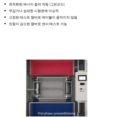
최적화된 에너지 절약 작동 (그린모드)
무겁거나 섬세한 시험편에 이상적
고정된 테스트 챔버로 케이블이 움직이지 않음
진동이 감소된 챔버로 센서 테스트 가능