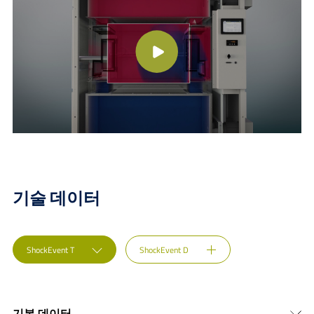
기술 데이터
ShockEvent T
ShockEvent D
기본 데이터