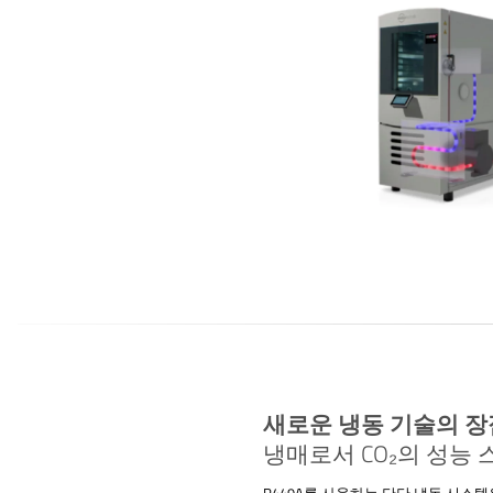
새로운 냉동 기술의 장
냉매로서 CO₂의 성능
R449A를 사용하는 단단 냉동 시스템은