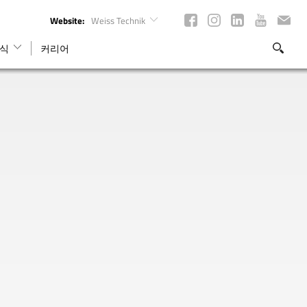
Website:
Weiss Technik
식
커리어