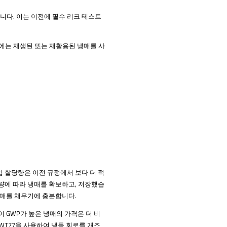
합니다. 이는 이전에 필수 리크 테스트
여기에는 재생된 또는 재활용된 냉매를 사
매 수입 할당량은 이전 규정에서 보다 더 적
 할당량에 따라 냉매를 확보하고, 저장했습
냉매를 채우기에 충분합니다.
같이 GWP가 높은 냉매의 가격은 더 비
매 WT77을 사용하여 냉동 회로를 개조