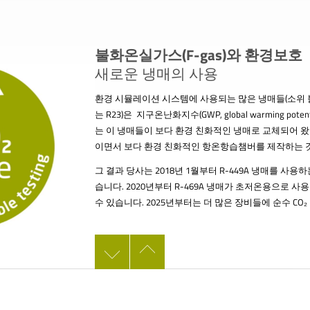
불화온실가스(F-gas)와 환경보호
새로운 냉매의 사용
환경 시뮬레이션 시스템에 사용되는 많은 냉매들(소위 불화온실가
는 R23)은 지구온난화지수(GWP, global warming pot
는 이 냉매들이 보다 환경 친화적인 냉매로 교체되어 왔습니다
이면서 보다 환경 친화적인 항온항습챔버를 제작하는 것
그 결과 당사는 2018년 1월부터 R-449A 냉매를 사
습니다. 2020년부터 R-469A 냉매가 초저온용으로 
수 있습니다. 2025년부터는 더 많은 장비들에 순수 CO