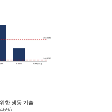
위한 냉동 기술
R469A