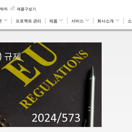
락처
제품구성기
문
프로젝트 관리
제품
서비스
회사소개
소
) 규제