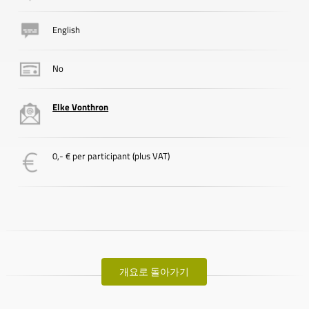
English
No
Elke Vonthron
0,- € per participant (plus VAT)
개요로 돌아가기