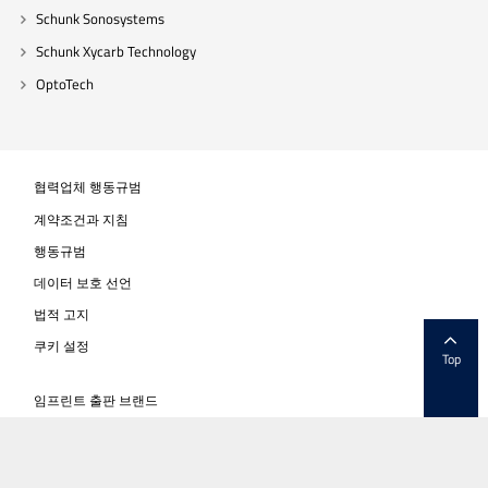
Schunk Sonosystems
Schunk Xycarb Technology
OptoTech
협력업체 행동규범
계약조건과 지침
행동규범
데이터 보호 선언
법적 고지
쿠키 설정
Top
임프린트 출판 브랜드