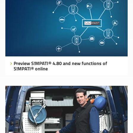
Preview S!MPATI® 4.80 and new functions of
S!MPATI® online