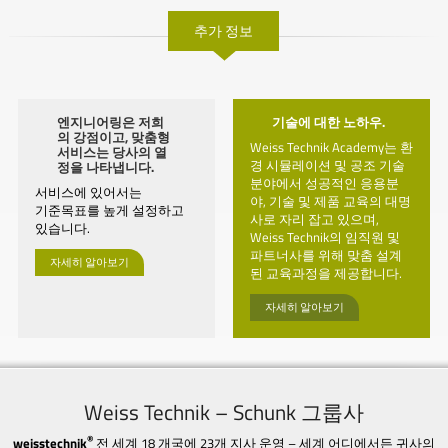
추가 정보
엔지니어링은 저희
기술에 대한 노하우.
의 강점이고, 맞춤형
Weiss Technik Academy는 환
서비스는 당사의 열
경 시뮬레이션 및 공조 기술
정을 나타냅니다.
분야에서 성공적인 응용분
서비스에 있어서는
야, 기술 및 제품 교육의 대명
기준목표를 높게 설정하고
사로 자리 잡고 있으며,
있습니다.
Weiss Technik의 임직원 및
파트너사를 위해 맞춤 설계
자세히 알아보기
된 교육과정을 제공합니다.
자세히 알아보기
Weiss Technik – Schunk 그룹사
®
weisstechnik
전 세계 18 개국에 23개 지사 운영 – 세계 어디에서든 귀사의